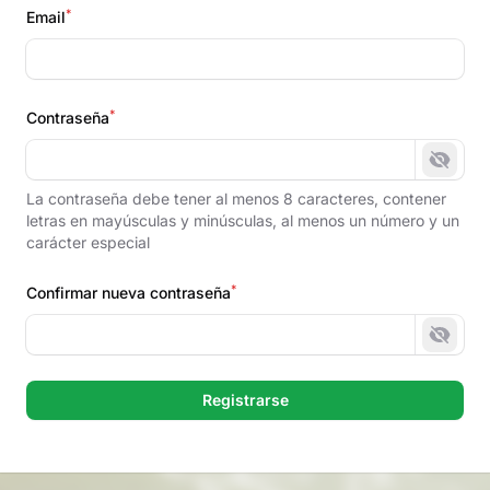
*
Email
*
Contraseña
Mostr
La contraseña debe tener al menos 8 caracteres, contener
letras en mayúsculas y minúsculas, al menos un número y un
carácter especial
*
Confirmar nueva contraseña
Mostr
Registrarse